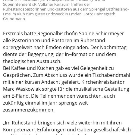
Superintendent i.R. Volkmar Keil zum Treffen der
Ruhestandspastorinnen und-pastoren aus dem Sprengel Ostfriesland-
Ems im Klub zum guten Endzweck in Emden. Foto: Hannegreth
Grundmann
Erstmals hatte Regionalbischöfin Sabine Schiermeyer
alle Pastorinnen und Pastoren im Ruhestand
sprengelweit nach Emden eingeladen. Der Nachmittag
diente der Begegnung, der In¬formation und dem
theologischen Austausch.
Bei Kaffee und Kuchen gab es viel Gelegenheit zu
Gesprächen. Zum Abschluss wurde ein Tischabendmahl
mit einer kurzen Andacht gefeiert. Kirchenkreiskantor
Marc Waskowiak sorgte für die musikalische Gestaltung
am E-Piano. Die Teilnehmenden wünschten, auch
zukünftig einmal im Jahr sprengelweit
zusammenzukommen.
„Im Ruhestand bringen sich viele weiterhin mit ihren
Kompetenzen, Erfahrungen und Gaben gesellschaft¬lich