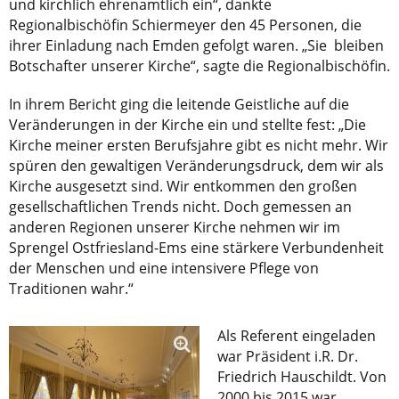
und kirchlich ehrenamtlich ein“, dankte
Regionalbischöfin Schiermeyer den 45 Personen, die
ihrer Einladung nach Emden gefolgt waren. „Sie bleiben
Botschafter unserer Kirche“, sagte die Regionalbischöfin.
In ihrem Bericht ging die leitende Geistliche auf die
Veränderungen in der Kirche ein und stellte fest: „Die
Kirche meiner ersten Berufsjahre gibt es nicht mehr. Wir
spüren den gewaltigen Veränderungsdruck, dem wir als
Kirche ausgesetzt sind. Wir entkommen den großen
gesellschaftlichen Trends nicht. Doch gemessen an
anderen Regionen unserer Kirche nehmen wir im
Sprengel Ostfriesland-Ems eine stärkere Verbundenheit
der Menschen und eine intensivere Pflege von
Traditionen wahr.“
Als Referent eingeladen
war Präsident i.R. Dr.
Friedrich Hauschildt. Von
2000 bis 2015 war