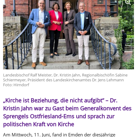
Landesbischof Ralf Meister, Dr. Kristin Jahn, Regionalbischöfin Sabine
Schiermeyer, Präsident des Landeskirchenamtes Dr. Jens Lehmann
Foto: Hirndorf
„Kirche ist Beziehung, die nicht aufgibt“ – Dr.
Kristin Jahn war zu Gast beim Generalkonvent des
Sprengels Ostfriesland-Ems und sprach zur
politischen Kraft von Kirche
Am Mittwoch, 11. Juni, fand in Emden der diesjährige