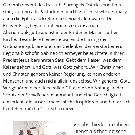
Generalkonvent des Ev.-luth. Sprengels Ostfriesland-Ems
statt, zu dem alle Pastorinnen und Pastoren sowie erstmalig
auch die Ephoralsekretärinnen eingeladen waren. Der
Konventstag begann mit einem gemeinsamen
Abendmahlsgottesdienst in der Emdener Martin-Luther
Kirche. Besondere Elemente waren die Ehrung der
Ordinationsjubilare und das Gedenken der Verstorbenen.
Regionalbischöfin Sabine Schiermeyer beleuchtete in ihrer
Predigt Jesus berühmten Satz: Gebt dem Kaiser, was dem
Kaiser gehört, und Gott, was Gott gehört. „Wir Christinnen
und Christen gehören keiner Regierung, keinem anderen
Menschen und auch nicht allein uns selbst. Wir gehören Gott.
Wir gehören einer liebevollen Güte, die von Anfang an den
Schutz der Schwächeren anmahnt und eine Gerechtigkeit
einspricht, die unsere menschliche inspirieren und hinter sich
herziehen möchte“, so Schiermeyer.
Verabschiedet aus ihrem
Dienst als theologische