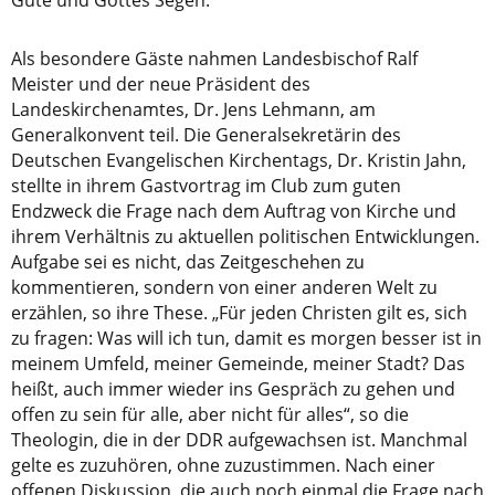
Als besondere Gäste nahmen Landesbischof Ralf
Meister und der neue Präsident des
Landeskirchenamtes, Dr. Jens Lehmann, am
Generalkonvent teil. Die Generalsekretärin des
Deutschen Evangelischen Kirchentags, Dr. Kristin Jahn,
stellte in ihrem Gastvortrag im Club zum guten
Endzweck die Frage nach dem Auftrag von Kirche und
ihrem Verhältnis zu aktuellen politischen Entwicklungen.
Aufgabe sei es nicht, das Zeitgeschehen zu
kommentieren, sondern von einer anderen Welt zu
erzählen, so ihre These. „Für jeden Christen gilt es, sich
zu fragen: Was will ich tun, damit es morgen besser ist in
meinem Umfeld, meiner Gemeinde, meiner Stadt? Das
heißt, auch immer wieder ins Gespräch zu gehen und
offen zu sein für alle, aber nicht für alles“, so die
Theologin, die in der DDR aufgewachsen ist. Manchmal
gelte es zuzuhören, ohne zuzustimmen. Nach einer
offenen Diskussion, die auch noch einmal die Frage nach