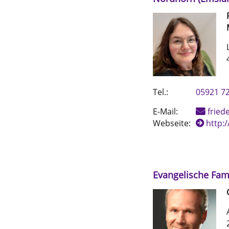
Tel.:
05921 7
E-Mail:
fried
Webseite:
http:
Evangelische Fam