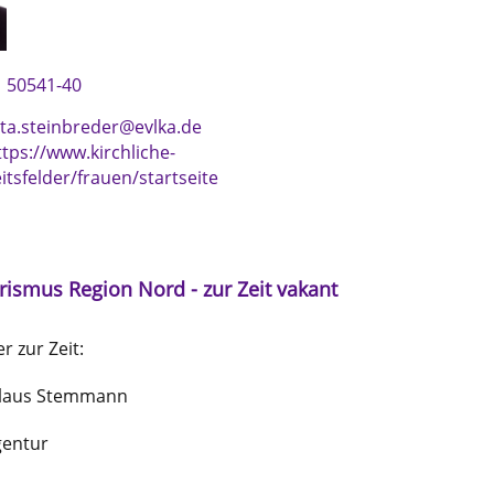
 50541-40
ita.steinbreder@evlka.de
ttps://www.kirchliche-
itsfelder/frauen/startseite
rismus Region Nord - zur Zeit vakant
 zur Zeit:
Klaus Stemmann
gentur