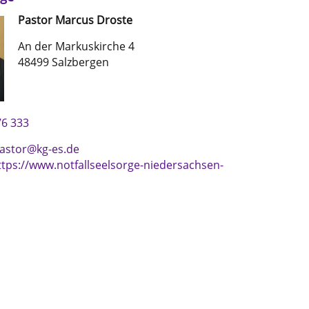
Pastor
Marcus
Droste
An der Markuskirche 4
48499 Salzbergen
6 333
astor@kg-es.de
ttps://www.notfallseelsorge-niedersachsen-