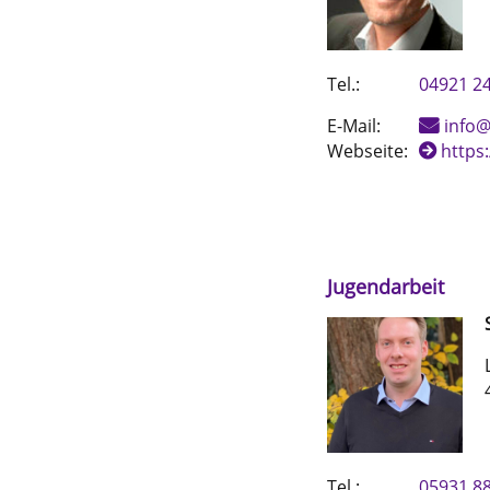
Tel.:
04921 2
E-Mail:
info@
Webseite:
https
Jugendarbeit
Tel.:
05931 8