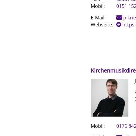
Mobil:
0151 15
E-Mail:
p.kri
Webseite:
https
Kirchenmusikdire
Mobil:
0176 84