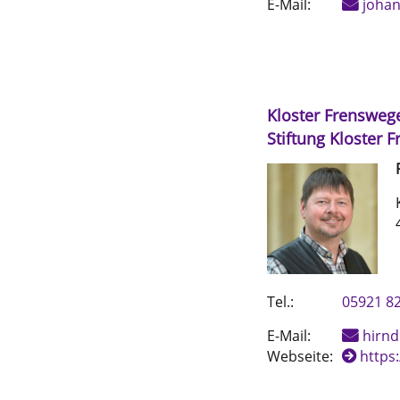
E-Mail:
johan
Kloster Frensweg
Stiftung Kloster 
Tel.:
05921 8
E-Mail:
hirnd
Webseite:
https