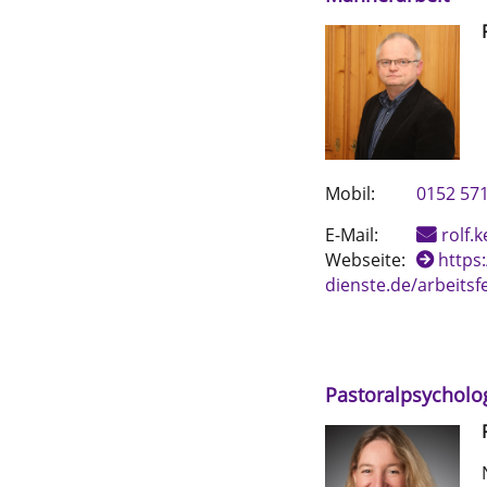
Mobil:
0152 57
E-Mail:
rolf
Webseite:
https:
dienste.de/arbeitsf
Pastoralpsycholo