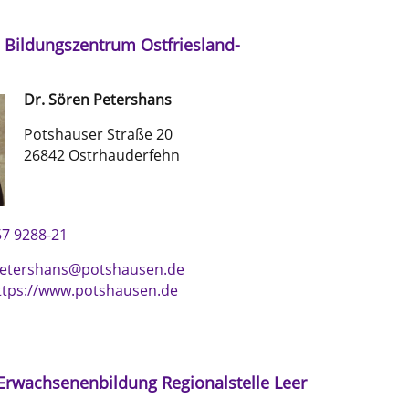
 Bildungszentrum Ostfriesland-
Dr.
Sören
Petershans
Potshauser Straße 20
26842 Ostrhauderfehn
7 9288-21
etershans@potshausen.de
ttps://www.potshausen.de
Erwachsenenbildung Regionalstelle Leer